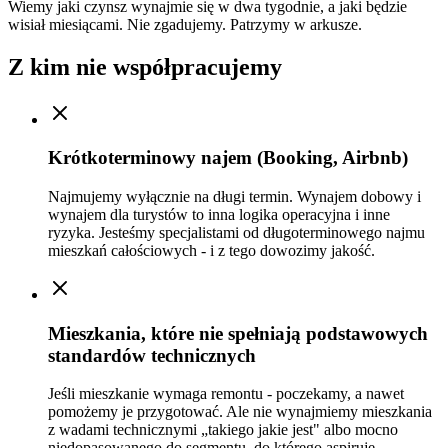
Wiemy jaki czynsz wynajmie się w dwa tygodnie, a jaki będzie
wisiał miesiącami. Nie zgadujemy. Patrzymy w arkusze.
Z kim nie współpracujemy
Krótkoterminowy najem (Booking, Airbnb)
Najmujemy wyłącznie na długi termin. Wynajem dobowy i
wynajem dla turystów to inna logika operacyjna i inne
ryzyka. Jesteśmy specjalistami od długoterminowego najmu
mieszkań całościowych - i z tego dowozimy jakość.
Mieszkania, które nie spełniają podstawowych
standardów technicznych
Jeśli mieszkanie wymaga remontu - poczekamy, a nawet
pomożemy je przygotować. Ale nie wynajmiemy mieszkania
z wadami technicznymi „takiego jakie jest" albo mocno
niedopasowanego do segmentu, do którego aspiruje