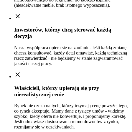
(nieadekwatne meble, brak istotnego wyposażenia).
Inwestorów, którzy chcą sterować każdą
decyzją
Nasza współpraca opiera się na zaufaniu. Jeśli każdą zmianę
chcesz konsultować, każdy detal omawiać, każdą techniczną
rzecz zatwierdzać - nie będziemy w stanie zagwarantować
jakości naszej pracy.
Właścicieli, którzy upierają się przy
nierealistycznej cenie
Rynek nie czeka na tych, którzy trzymają cenę powyżej tego,
co rynek akceptuje. Mamy dane z tysięcy umów - widzimy
szybko, kiedy oferta nie konwertuje, i proponujemy korektę.
Jeśli odmawiasz dostosowania mimo dowodów z rynku,
rozmijamy się w oczekiwaniach.