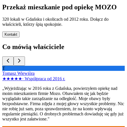
Przekaż mieszkanie pod opiekę MOZO
320 lokali w Gdańsku i okolicach od 2012 roku. Dołącz do
właścicieli, którzy śpią spokojnie.
Kontakt
Co mówią właściciele
T
Tomasz Wiewiòra
★★★★★
·
Współpraca od 2016 r.
„Wyjeżdżając w 2016 roku z Gdańska, powierzyłem opiekę nad
moim mieszkaniem firmie Mozo. Obawiałem się jak będzie
wyglądało takie zarządzanie na odległość. Moje obawy były
bezpodstawne. Firma zdjęła z mojej głowy wszystkie problemy. Nic
nie robię już sam, poza sprawdzeniem, że na konto wpływają
regularnie pieniążki. O drobnych problemach dowiaduję się gdy już
wszystko jest załatwione."