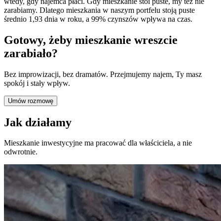
wtedy, gdy najemca płaci. Gdy mieszkanie stoi puste, my też nie
zarabiamy. Dlatego mieszkania w naszym portfelu stoją puste
średnio 1,93 dnia w roku, a 99% czynszów wpływa na czas.
Gotowy, żeby mieszkanie wreszcie
zarabiało?
Bez improwizacji, bez dramatów. Przejmujemy najem, Ty masz
spokój i stały wpływ.
Umów rozmowę
Jak działamy
Mieszkanie inwestycyjne ma pracować dla właściciela, a nie
odwrotnie.