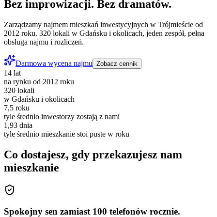
Bez improwizacji. Bez dramatów.
Zarządzamy najmem mieszkań inwestycyjnych w Trójmieście od
2012 roku. 320 lokali w Gdańsku i okolicach, jeden zespół, pełna
obsługa najmu i rozliczeń.
Darmowa wycena najmu
Zobacz cennik
14 lat
na rynku od 2012 roku
320 lokali
w Gdańsku i okolicach
7,5 roku
tyle średnio inwestorzy zostają z nami
1,93 dnia
tyle średnio mieszkanie stoi puste w roku
Co dostajesz, gdy przekazujesz nam
mieszkanie
Spokojny sen zamiast 100 telefonów rocznie.