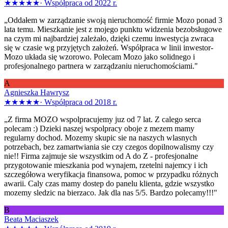
★★★★★
·
Współpraca od 2022 r.
„Oddałem w zarządzanie swoją nieruchomość firmie Mozo ponad 3
lata temu. Mieszkanie jest z mojego punktu widzenia bezobsługowe
na czym mi najbardziej zależało, dzięki czemu inwestycja zwraca
się w czasie wg przyjętych założeń. Współpraca w linii inwestor-
Mozo układa się wzorowo. Polecam Mozo jako solidnego i
profesjonalnego partnera w zarządzaniu nieruchomościami."
A
Agnieszka Hawrysz
★★★★★
·
Współpraca od 2018 r.
„Z firma MOZO wspolpracujemy juz od 7 lat. Z calego serca
polecam :) Dzieki naszej wspolpracy oboje z mezem mamy
regularny dochod. Mozemy skupic sie na naszych wlasnych
potrzebach, bez zamartwiania sie czy czegos dopilnowalismy czy
nie!! Firma zajmuje sie wszystkim od A do Z - profesjonalne
przygotowanie mieszkania pod wynajem, rzetelni najemcy i ich
szczegółowa weryfikacja finansowa, pomoc w przypadku różnych
awarii. Caly czas mamy dostep do panelu klienta, gdzie wszystko
mozemy sledzic na bierzaco. Jak dla nas 5/5. Bardzo polecamy!!!"
B
Beata Maciaszek