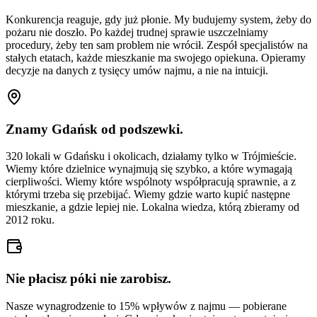
Konkurencja reaguje, gdy już płonie. My budujemy system, żeby do
pożaru nie doszło. Po każdej trudnej sprawie uszczelniamy
procedury, żeby ten sam problem nie wrócił. Zespół specjalistów na
stałych etatach, każde mieszkanie ma swojego opiekuna. Opieramy
decyzje na danych z tysięcy umów najmu, a nie na intuicji.
Znamy Gdańsk od podszewki.
320 lokali w Gdańsku i okolicach, działamy tylko w Trójmieście.
Wiemy które dzielnice wynajmują się szybko, a które wymagają
cierpliwości. Wiemy które wspólnoty współpracują sprawnie, a z
którymi trzeba się przebijać. Wiemy gdzie warto kupić następne
mieszkanie, a gdzie lepiej nie. Lokalna wiedza, którą zbieramy od
2012 roku.
Nie płacisz póki nie zarobisz.
Nasze wynagrodzenie to 15% wpływów z najmu — pobierane